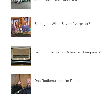
Beitrag in „Wir in Bayern“ verpasst?
Sendung bei Radio Ochsenkopf verpasst?
Das Radiomuseum im Radio