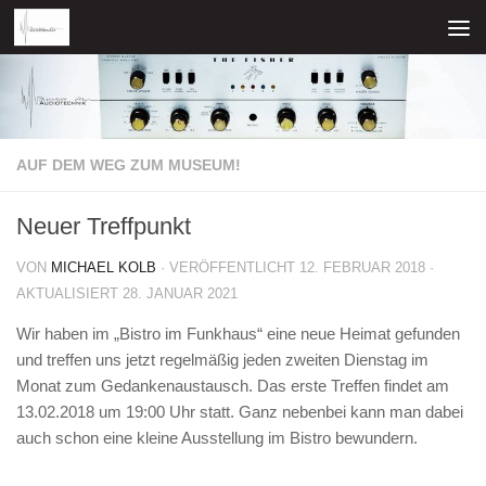
Zum Inhalt springen
AUF DEM WEG ZUM MUSEUM!
Neuer Treffpunkt
VON
MICHAEL KOLB
· VERÖFFENTLICHT
12. FEBRUAR 2018
·
AKTUALISIERT
28. JANUAR 2021
Wir haben im „Bistro im Funkhaus“ eine neue Heimat gefunden
und treffen uns jetzt regelmäßig jeden zweiten Dienstag im
Monat zum Gedankenaustausch. Das erste Treffen findet am
13.02.2018 um 19:00 Uhr statt. Ganz nebenbei kann man dabei
auch schon eine kleine Ausstellung im Bistro bewundern.