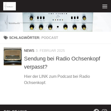
Zum Inhalt springen
SCHLAGWÖRTER:
PODCAST
NEWS
3. FEBRUAR 2025
Sendung bei Radio Ochsenkopf
verpasst?
Hier der LINK zum Podcast bei Radio
Ochsenkopf.