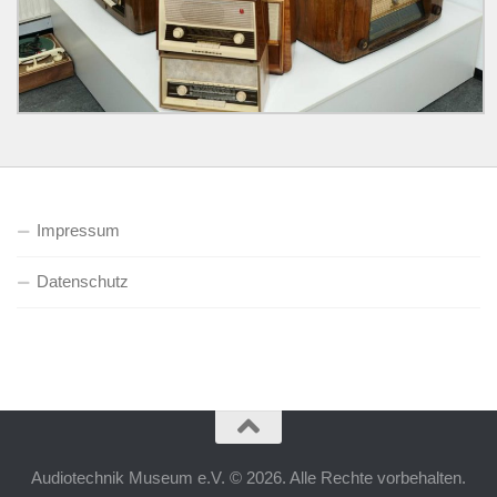
Impressum
Datenschutz
Audiotechnik Museum e.V. © 2026. Alle Rechte vorbehalten.